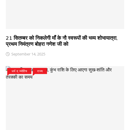
21 सितम्बर को निकलेगी माँ के नौ स्वरूपों की भव्य शोभायात्रा,
प्रथम निमंत्रण बोहरा गणेश जी को
September 14, 2025
धर्म व् ज्योतिष
राज्य