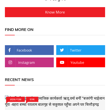
Know More
FIND MORE ON
Facebook
Twitter
Instagram
Youtube
RECENT NEWS
अज़ब-गज़ब
राज्य