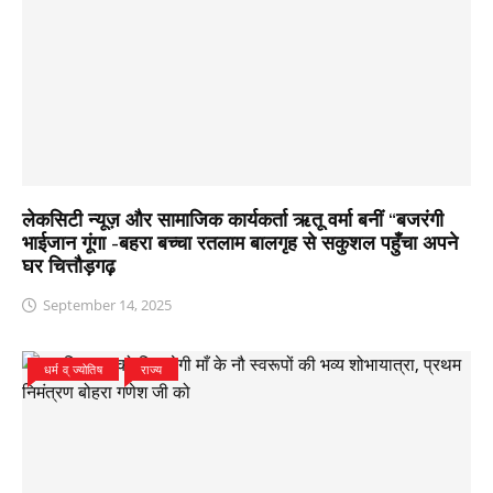
लेकसिटी न्यूज़ और सामाजिक कार्यकर्ता ऋतू वर्मा बनीं “बजरंगी
भाईजान गूंगा -बहरा बच्चा रतलाम बालगृह से सकुशल पहुँचा अपने
घर चित्तौड़गढ़
September 14, 2025
धर्म व् ज्योतिष
राज्य