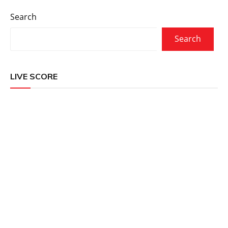
Search
Search
LIVE SCORE