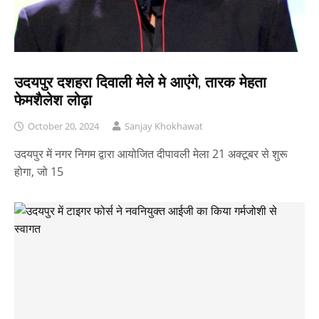
उदयपुर दशहरा दिवाली मेले मे आएंगे, तारक मेहता
फेमशैलेश लोढ़ा
October 20, 2024
Sanjay Khokhawat
उदयपुर में नगर निगम द्वारा आयोजित दीपावली मेला 21 अक्टूबर से शुरू
होगा, जो 15