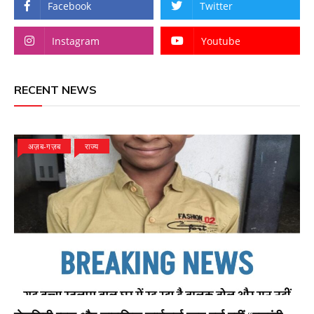
Facebook
Twitter
Instagram
Youtube
RECENT NEWS
अज़ब-गज़ब
राज्य