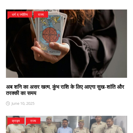
धर्म व् ज्योतिष
राज्य
अब शनि का असर खत्म, कुंभ राशि के लिए आएगा सुख-शांति और
तरक्की का समय
June 10, 2025
क्राइम
राज्य