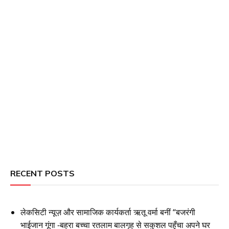
RECENT POSTS
लेकसिटी न्यूज़ और सामाजिक कार्यकर्ता ऋतू वर्मा बनीं “बजरंगी
भाईजान गूंगा -बहरा बच्चा रतलाम बालगृह से सकुशल पहुँचा अपने घर