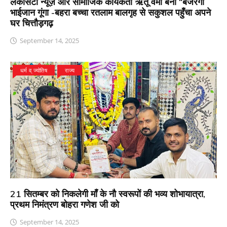
लेकसिटी न्यूज़ और सामाजिक कार्यकर्ता ऋतू वर्मा बनीं “बजरंगी
भाईजान गूंगा -बहरा बच्चा रतलाम बालगृह से सकुशल पहुँचा अपने
घर चित्तौड़गढ़
September 14, 2025
धर्म व् ज्योतिष
राज्य
21 सितम्बर को निकलेगी माँ के नौ स्वरूपों की भव्य शोभायात्रा,
प्रथम निमंत्रण बोहरा गणेश जी को
September 14, 2025