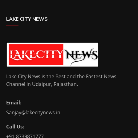
LAKE CITY NEWS
Lake City News is the Best and the Fastest News
Channel in Udaipur, Rajasthan.
Email:
Sanjay@lakecitynews.in
Call Us:
+91-8739871777