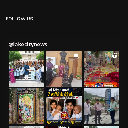
FOLLOW US
@
lakecitynews