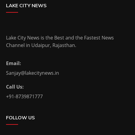
LAKE CITY NEWS
Lake City News is the Best and the Fastest News
Channel in Udaipur, Rajasthan.
Email:
Sanjay@lakecitynews.in
Call Us:
+91-8739871777
FOLLOW US