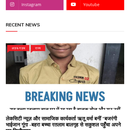
Instagram
Youtube
RECENT NEWS
अज़ब-गज़ब
राज्य
लेकसिटी न्यूज़ और सामाजिक कार्यकर्ता ऋतू वर्मा बनीं “बजरंगी
भाईजान गूंगा -बहरा बच्चा रतलाम बालगृह से सकुशल पहुँचा अपने