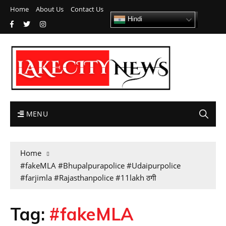
Home
About Us
Contact Us
Hindi
MENU
Home
#fakeMLA #Bhupalpurapolice #Udaipurpolice
#farjimla #Rajasthanpolice #11lakh ठगी
Tag:
#fakeMLA