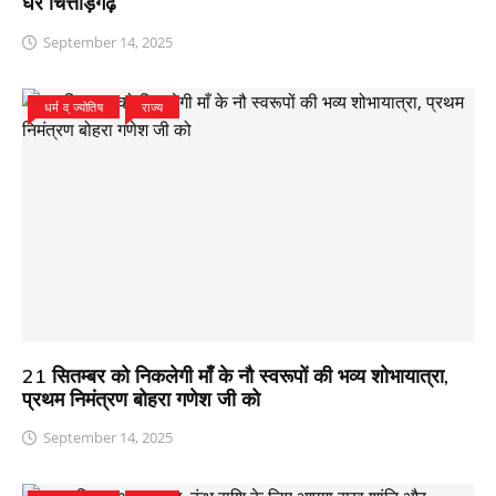
घर चित्तौड़गढ़
September 14, 2025
धर्म व् ज्योतिष
राज्य
21 सितम्बर को निकलेगी माँ के नौ स्वरूपों की भव्य शोभायात्रा,
प्रथम निमंत्रण बोहरा गणेश जी को
September 14, 2025