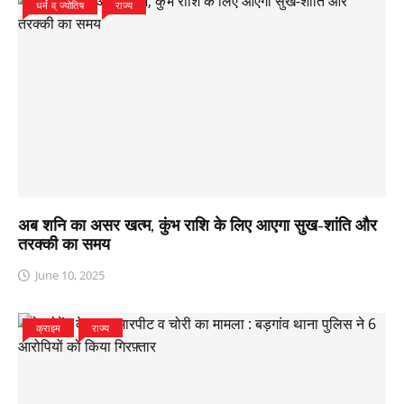
धर्म व् ज्योतिष
राज्य
अब शनि का असर खत्म, कुंभ राशि के लिए आएगा सुख-शांति और
तरक्की का समय
June 10, 2025
क्राइम
राज्य