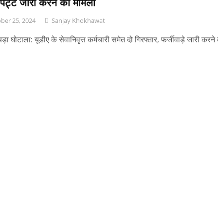
 पट्टे जारी करने का मामला
ber 25, 2024
Sanjay Khokhawat
ं बड़ा घोटाला: यूडीए के सेवानिवृत्त कर्मचारी समेत दो गिरफ्तार, फर्जीवाड़े जारी करने