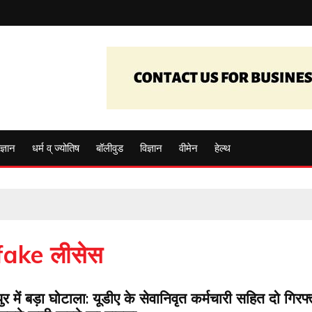
ज्ञान
धर्म व् ज्योतिष
बॉलीवुड
विज्ञान
वीमेन
हेल्थ
fake लीसेस
र में बड़ा घोटाला: यूडीए के सेवानिवृत कर्मचारी सहित दो गिरफ्