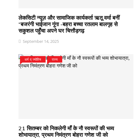
लेकसिटी न्यूज़ और सामाजिक कार्यकर्ता ऋतू वर्मा बनीं
“बजरंगी भाईजान गूंगा -बहरा बच्चा रतलाम बालगृह से
सकुशल पहुँचा अपने घर चित्तौड़गढ़
September 14, 2025
धर्म व् ज्योतिष
राज्य
21 सितम्बर को निकलेगी माँ के नौ स्वरूपों की भव्य
शोभायात्रा, प्रथम निमंत्रण बोहरा गणेश जी को