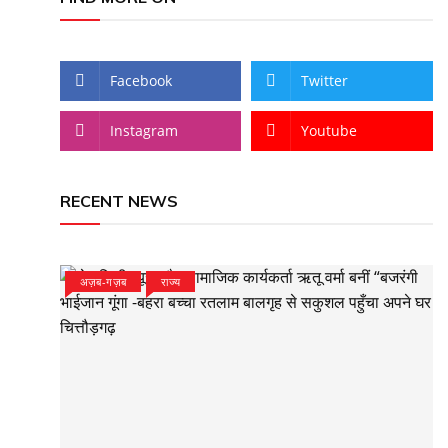
Facebook
Twitter
Instagram
Youtube
RECENT NEWS
अज़ब-गज़ब
राज्य