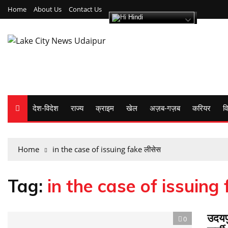
Home
About Us
Contact Us
Hindi
देश-विदेश
राज्य
क्राइम
खेल
अज़ब-गज़ब
करियर
वि
Home
in the case of issuing fake लीसेस
Tag:
in the case of issuing 
उदयपु
0