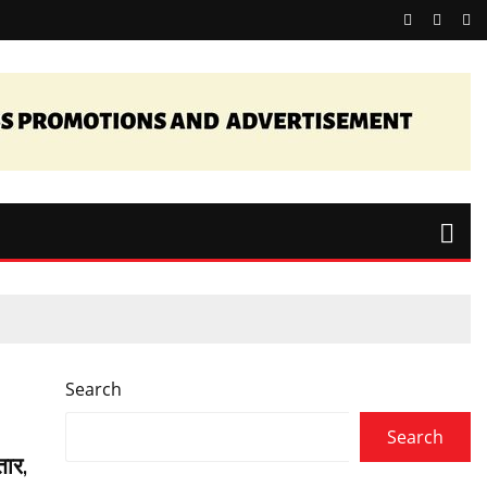
Search
Search
तार,