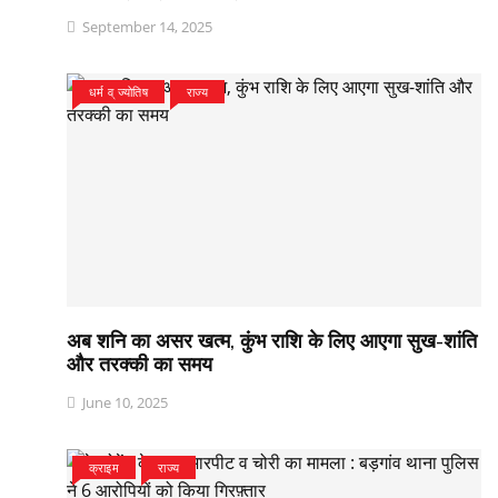
September 14, 2025
धर्म व् ज्योतिष
राज्य
अब शनि का असर खत्म, कुंभ राशि के लिए आएगा सुख-शांति
और तरक्की का समय
June 10, 2025
क्राइम
राज्य