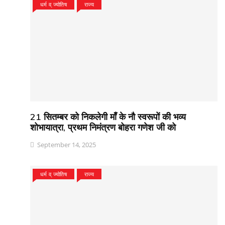
धर्म व् ज्योतिष
राज्य
21 सितम्बर को निकलेगी माँ के नौ स्वरूपों की भव्य
शोभायात्रा, प्रथम निमंत्रण बोहरा गणेश जी को
September 14, 2025
धर्म व् ज्योतिष
राज्य