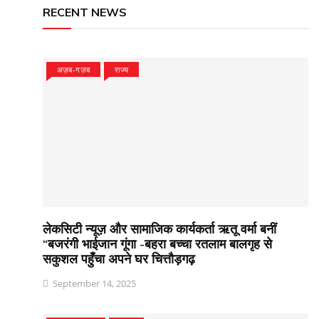
RECENT NEWS
अज़ब-गज़ब
राज्य
लेकसिटी न्यूज़ और सामाजिक कार्यकर्ता ऋतू वर्मा बनीं
“बजरंगी भाईजान गूंगा -बहरा बच्चा रतलाम बालगृह से
सकुशल पहुँचा अपने घर चित्तौड़गढ़
September 14, 2025