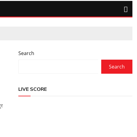
Search
Search
LIVE SCORE
ुर