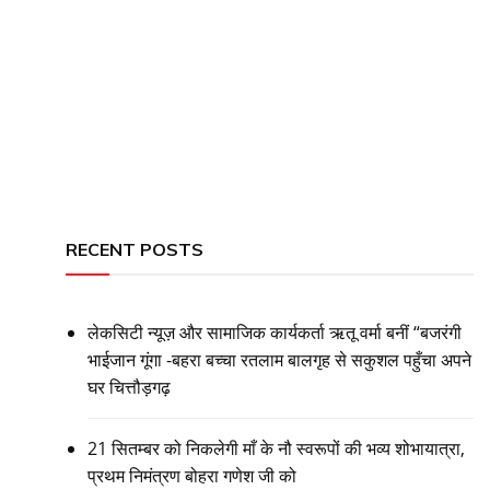
RECENT POSTS
लेकसिटी न्यूज़ और सामाजिक कार्यकर्ता ऋतू वर्मा बनीं “बजरंगी
भाईजान गूंगा -बहरा बच्चा रतलाम बालगृह से सकुशल पहुँचा अपने
घर चित्तौड़गढ़
21 सितम्बर को निकलेगी माँ के नौ स्वरूपों की भव्य शोभायात्रा,
प्रथम निमंत्रण बोहरा गणेश जी को