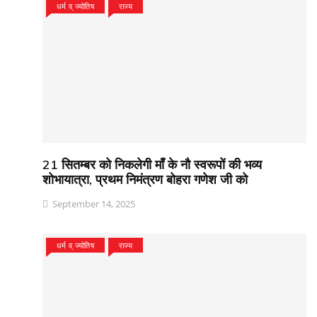
धर्म व् ज्योतिष
राज्य
21 सितम्बर को निकलेगी माँ के नौ स्वरूपों की भव्य
शोभायात्रा, प्रथम निमंत्रण बोहरा गणेश जी को
September 14, 2025
धर्म व् ज्योतिष
राज्य