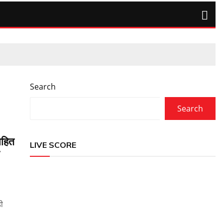
Search
Search
ाहित
LIVE SCORE
डी