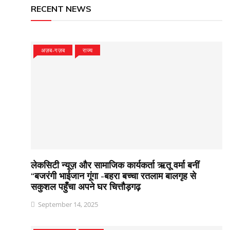
RECENT NEWS
अज़ब-गज़ब
राज्य
लेकसिटी न्यूज़ और सामाजिक कार्यकर्ता ऋतू वर्मा बनीं
“बजरंगी भाईजान गूंगा -बहरा बच्चा रतलाम बालगृह से
सकुशल पहुँचा अपने घर चित्तौड़गढ़
September 14, 2025