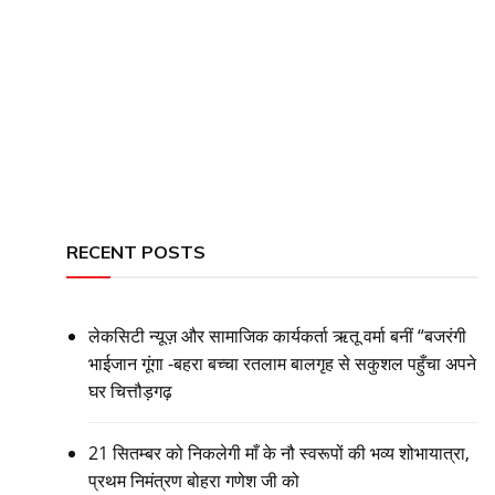
RECENT POSTS
लेकसिटी न्यूज़ और सामाजिक कार्यकर्ता ऋतू वर्मा बनीं “बजरंगी
भाईजान गूंगा -बहरा बच्चा रतलाम बालगृह से सकुशल पहुँचा अपने
घर चित्तौड़गढ़
21 सितम्बर को निकलेगी माँ के नौ स्वरूपों की भव्य शोभायात्रा,
प्रथम निमंत्रण बोहरा गणेश जी को