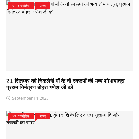
धर्म व् ज्योतिष
राज्य
21 सितम्बर को निकलेगी माँ के नौ स्वरूपों की भव्य शोभायात्रा,
प्रथम निमंत्रण बोहरा गणेश जी को
September 14, 2025
धर्म व् ज्योतिष
राज्य