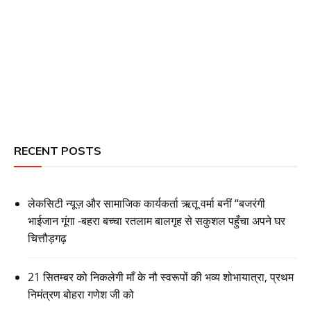
RECENT POSTS
लेकसिटी न्यूज़ और सामाजिक कार्यकर्ता ऋतू वर्मा बनीं “बजरंगी
भाईजान गूंगा -बहरा बच्चा रतलाम बालगृह से सकुशल पहुँचा अपने घर
चित्तौड़गढ़
21 सितम्बर को निकलेगी माँ के नौ स्वरूपों की भव्य शोभायात्रा, प्रथम
निमंत्रण बोहरा गणेश जी को