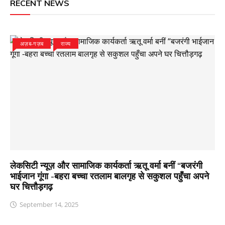
RECENT NEWS
अज़ब-गज़ब
राज्य
लेकसिटी न्यूज़ और सामाजिक कार्यकर्ता ऋतू वर्मा बनीं “बजरंगी
भाईजान गूंगा -बहरा बच्चा रतलाम बालगृह से सकुशल पहुँचा अपने
घर चित्तौड़गढ़
September 14, 2025