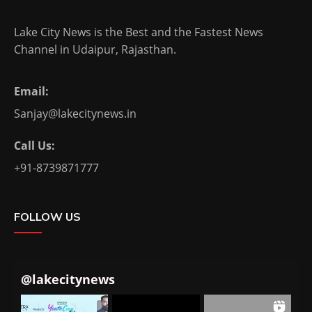
Lake City News is the Best and the Fastest News
Channel in Udaipur, Rajasthan.
Email:
Sanjay@lakecitynews.in
Call Us:
+91-8739871777
FOLLOW US
@
lakecitynews