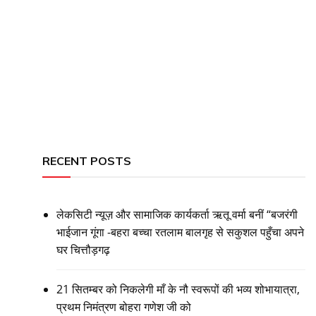
RECENT POSTS
लेकसिटी न्यूज़ और सामाजिक कार्यकर्ता ऋतू वर्मा बनीं “बजरंगी
भाईजान गूंगा -बहरा बच्चा रतलाम बालगृह से सकुशल पहुँचा अपने
घर चित्तौड़गढ़
21 सितम्बर को निकलेगी माँ के नौ स्वरूपों की भव्य शोभायात्रा,
प्रथम निमंत्रण बोहरा गणेश जी को