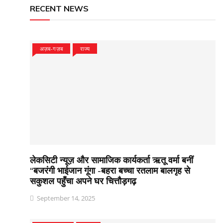
RECENT NEWS
अज़ब-गज़ब
राज्य
लेकसिटी न्यूज़ और सामाजिक कार्यकर्ता ऋतू वर्मा बनीं
“बजरंगी भाईजान गूंगा -बहरा बच्चा रतलाम बालगृह से
सकुशल पहुँचा अपने घर चित्तौड़गढ़
September 14, 2025