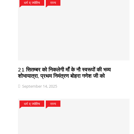
धर्म व् ज्योतिष
राज्य
21 सितम्बर को निकलेगी माँ के नौ स्वरूपों की भव्य
शोभायात्रा, प्रथम निमंत्रण बोहरा गणेश जी को
September 14, 2025
धर्म व् ज्योतिष
राज्य