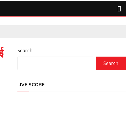
ई
Search
Search
LIVE SCORE