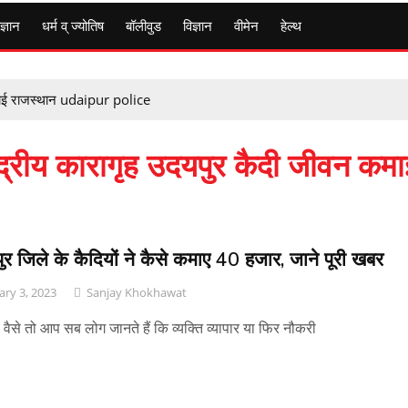
ज्ञान
धर्म व् ज्योतिष
बॉलीवुड
विज्ञान
वीमेन
हेल्थ
माई राजस्थान udaipur police
्रीय कारागृह उदयपुर कैदी जीवन कमा
र जिले के कैदियों ने कैसे कमाए ₹40 हजार, जाने पूरी खबर
ary 3, 2023
Sanjay Khokhawat
 वैसे तो आप सब लोग जानते हैं कि व्यक्ति व्यापार या फिर नौकरी