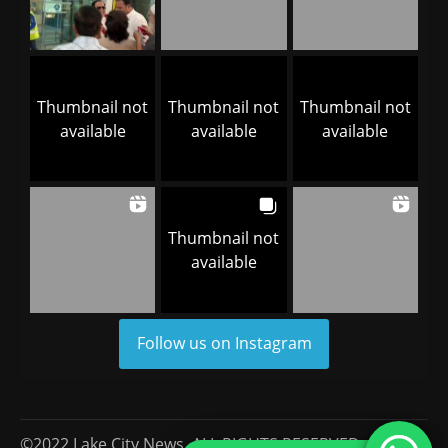
Thumbnail not
Thumbnail not
Thumbnail not
available
available
available
Thumbnail not
available
Follow us on Instagram
©2022 Lake City News, ALL RIGHTS RESERVED.