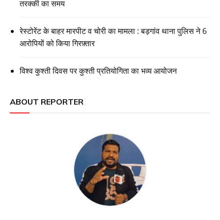
तरक्की का समय
रेस्टोरेंट के बाहर मारपीट व चोरी का मामला : बड़गांव थाना पुलिस ने 6
आरोपियों को किया गिरफ़्तार
विश्व कुश्ती दिवस पर कुश्ती प्रतियोगिता का भव्य आयोजन
ABOUT REPORTER