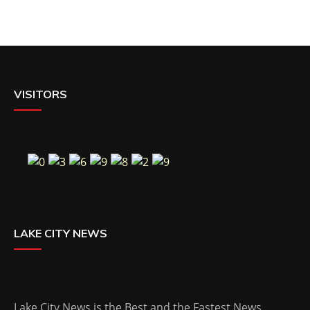
VISITORS
LAKE CITY NEWS
Lake City News is the Best and the Fastest News