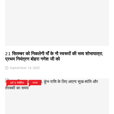
21 सितम्बर को निकलेगी माँ के नौ स्वरूपों की भव्य शोभायात्रा,
प्रथम निमंत्रण बोहरा गणेश जी को
September 14, 2025
धर्म व् ज्योतिष
राज्य