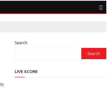
Search
Search
LIVE SCORE
्रि