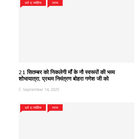
धर्म व् ज्योतिष
राज्य
21 सितम्बर को निकलेगी माँ के नौ स्वरूपों की भव्य
शोभायात्रा, प्रथम निमंत्रण बोहरा गणेश जी को
September 14, 2025
धर्म व् ज्योतिष
राज्य