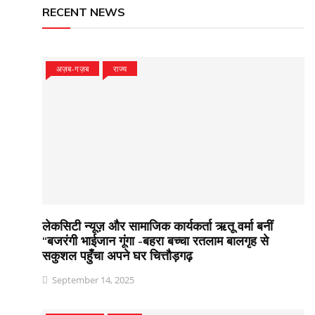
RECENT NEWS
अज़ब-गज़ब
राज्य
लेकसिटी न्यूज़ और सामाजिक कार्यकर्ता ऋतू वर्मा बनीं
“बजरंगी भाईजान गूंगा -बहरा बच्चा रतलाम बालगृह से
सकुशल पहुँचा अपने घर चित्तौड़गढ़
September 14, 2025