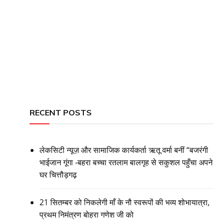
RECENT POSTS
लेकसिटी न्यूज़ और सामाजिक कार्यकर्ता ऋतू वर्मा बनीं “बजरंगी
भाईजान गूंगा -बहरा बच्चा रतलाम बालगृह से सकुशल पहुँचा अपने
घर चित्तौड़गढ़
21 सितम्बर को निकलेगी माँ के नौ स्वरूपों की भव्य शोभायात्रा,
प्रथम निमंत्रण बोहरा गणेश जी को