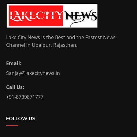
Lake City News is the Best and the Fastest News
Channel in Udaipur, Rajasthan.
Email:
Sanjay@lakecitynews.in
Call Us:
+91-8739871777
FOLLOW US