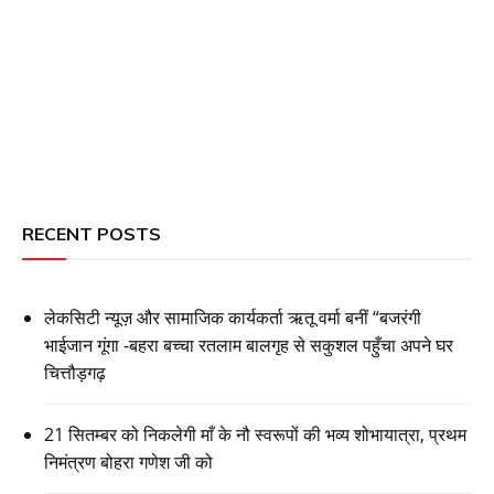
RECENT POSTS
लेकसिटी न्यूज़ और सामाजिक कार्यकर्ता ऋतू वर्मा बनीं “बजरंगी
भाईजान गूंगा -बहरा बच्चा रतलाम बालगृह से सकुशल पहुँचा अपने घर
चित्तौड़गढ़
21 सितम्बर को निकलेगी माँ के नौ स्वरूपों की भव्य शोभायात्रा, प्रथम
निमंत्रण बोहरा गणेश जी को