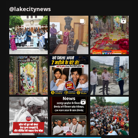
@
lakecitynews