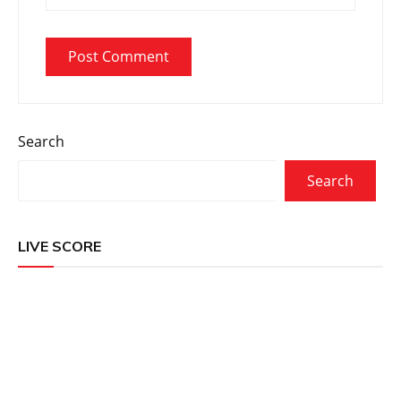
Search
Search
LIVE SCORE