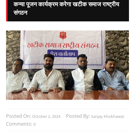
कन्या पूजन कार्यक्रम करेगा खटीक समाज राष्ट्रीय
संगठन
Posted On:
Posted By:
October 2, 2024
Sanjay Khokhawat
Comments:
0