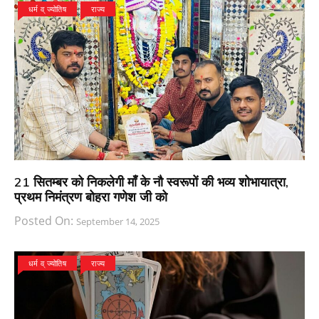
धर्म व् ज्योतिष
राज्य
21 सितम्बर को निकलेगी माँ के नौ स्वरूपों की भव्य शोभायात्रा,
प्रथम निमंत्रण बोहरा गणेश जी को
Posted On:
September 14, 2025
धर्म व् ज्योतिष
राज्य