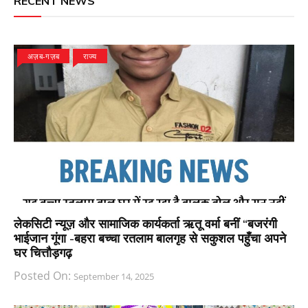
RECENT NEWS
अज़ब-गज़ब
राज्य
लेकसिटी न्यूज़ और सामाजिक कार्यकर्ता ऋतू वर्मा बनीं “बजरंगी
भाईजान गूंगा -बहरा बच्चा रतलाम बालगृह से सकुशल पहुँचा अपने
घर चित्तौड़गढ़
Posted On:
September 14, 2025