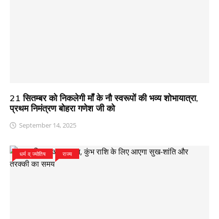
21 सितम्बर को निकलेगी माँ के नौ स्वरूपों की भव्य शोभायात्रा,
प्रथम निमंत्रण बोहरा गणेश जी को
September 14, 2025
धर्म व् ज्योतिष
राज्य