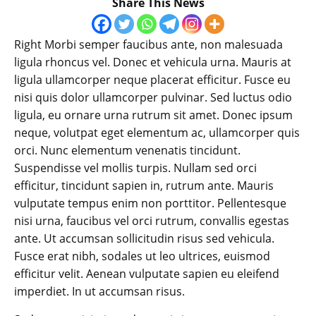
Share This News
Right Morbi semper faucibus ante, non malesuada
ligula rhoncus vel. Donec et vehicula urna. Mauris at
ligula ullamcorper neque placerat efficitur. Fusce eu
nisi quis dolor ullamcorper pulvinar. Sed luctus odio
ligula, eu ornare urna rutrum sit amet. Donec ipsum
neque, volutpat eget elementum ac, ullamcorper quis
orci. Nunc elementum venenatis tincidunt.
Suspendisse vel mollis turpis. Nullam sed orci
efficitur, tincidunt sapien in, rutrum ante. Mauris
vulputate tempus enim non porttitor. Pellentesque
nisi urna, faucibus vel orci rutrum, convallis egestas
ante. Ut accumsan sollicitudin risus sed vehicula.
Fusce erat nibh, sodales ut leo ultrices, euismod
efficitur velit. Aenean vulputate sapien eu eleifend
imperdiet. In ut accumsan risus.