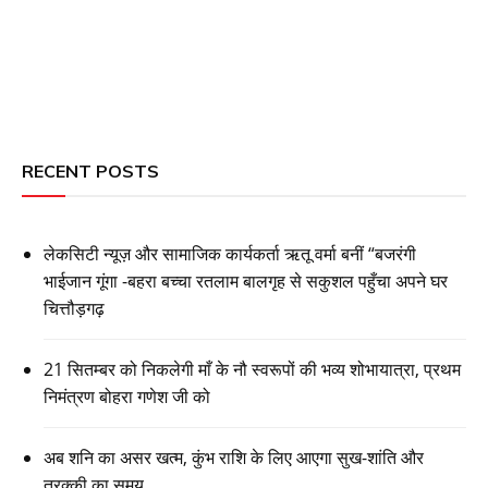
RECENT POSTS
लेकसिटी न्यूज़ और सामाजिक कार्यकर्ता ऋतू वर्मा बनीं “बजरंगी
भाईजान गूंगा -बहरा बच्चा रतलाम बालगृह से सकुशल पहुँचा अपने घर
चित्तौड़गढ़
21 सितम्बर को निकलेगी माँ के नौ स्वरूपों की भव्य शोभायात्रा, प्रथम
निमंत्रण बोहरा गणेश जी को
अब शनि का असर खत्म, कुंभ राशि के लिए आएगा सुख-शांति और
तरक्की का समय