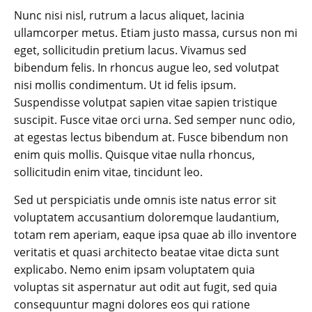
Nunc nisi nisl, rutrum a lacus aliquet, lacinia
ullamcorper metus. Etiam justo massa, cursus non mi
eget, sollicitudin pretium lacus. Vivamus sed
bibendum felis. In rhoncus augue leo, sed volutpat
nisi mollis condimentum. Ut id felis ipsum.
Suspendisse volutpat sapien vitae sapien tristique
suscipit. Fusce vitae orci urna. Sed semper nunc odio,
at egestas lectus bibendum at. Fusce bibendum non
enim quis mollis. Quisque vitae nulla rhoncus,
sollicitudin enim vitae, tincidunt leo.
Sed ut perspiciatis unde omnis iste natus error sit
voluptatem accusantium doloremque laudantium,
totam rem aperiam, eaque ipsa quae ab illo inventore
veritatis et quasi architecto beatae vitae dicta sunt
explicabo. Nemo enim ipsam voluptatem quia
voluptas sit aspernatur aut odit aut fugit, sed quia
consequuntur magni dolores eos qui ratione