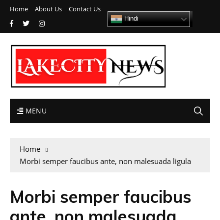
Home
About Us
Contact Us
Hindi
MENU
Home
Morbi semper faucibus ante, non malesuada ligula
Morbi semper faucibus
ante, non malesuada