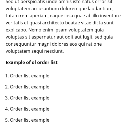
Sed ut perspiciatis unde omnis iste natus error sit
voluptatem accusantium doloremque laudantium,
totam rem aperiam, eaque ipsa quae ab illo inventore
veritatis et quasi architecto beatae vitae dicta sunt
explicabo. Nemo enim ipsam voluptatem quia
voluptas sit aspernatur aut odit aut fugit, sed quia
consequuntur magni dolores eos qui ratione
voluptatem sequi nesciunt.
Example of ol order list
Order list example
Order list example
Order list example
Order list example
Order list example