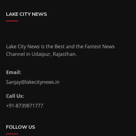
LAKE CITY NEWS
Lake City News is the Best and the Fastest News
Channel in Udaipur, Rajasthan.
Email:
Sanjay@lakecitynews.in
Call Us:
+91-8739871777
FOLLOW US