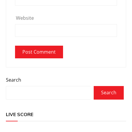
Website
Search
Search
LIVE SCORE