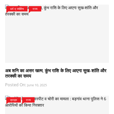
धर्म व् ज्योतिष
राज्य
अब शनि का असर खत्म, कुंभ राशि के लिए आएगा सुख-शांति और
तरक्की का समय
Posted On:
June 10, 2025
क्राइम
राज्य