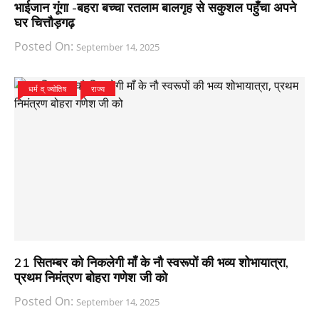
भाईजान गूंगा -बहरा बच्चा रतलाम बालगृह से सकुशल पहुँचा अपने
घर चित्तौड़गढ़
Posted On:
September 14, 2025
धर्म व् ज्योतिष
राज्य
21 सितम्बर को निकलेगी माँ के नौ स्वरूपों की भव्य शोभायात्रा,
प्रथम निमंत्रण बोहरा गणेश जी को
Posted On:
September 14, 2025