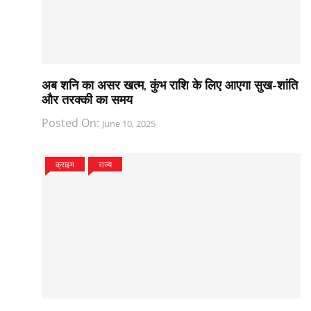
अब शनि का असर खत्म, कुंभ राशि के लिए आएगा सुख-शांति
और तरक्की का समय
Posted On:
June 10, 2025
क्राइम
राज्य