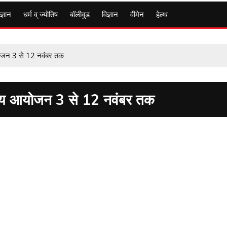
ज्ञान
धर्म व् ज्योतिष
बॉलीवुड
विज्ञान
वीमेन
हेल्थ
आयोजन 3 से 12 नवंबर तक
 भव्य आयोजन 3 से 12 नवंबर तक