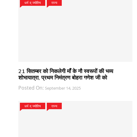
धर्म व् ज्योतिष
राज्य
21 सितम्बर को निकलेगी माँ के नौ स्वरूपों की भव्य
शोभायात्रा, प्रथम निमंत्रण बोहरा गणेश जी को
Posted On:
September 14, 2025
धर्म व् ज्योतिष
राज्य