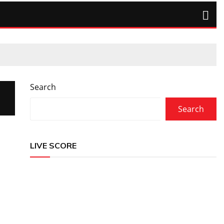
Search
Search
LIVE SCORE