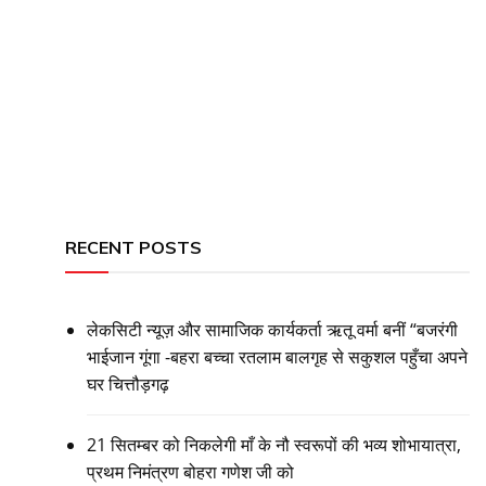
RECENT POSTS
लेकसिटी न्यूज़ और सामाजिक कार्यकर्ता ऋतू वर्मा बनीं “बजरंगी
भाईजान गूंगा -बहरा बच्चा रतलाम बालगृह से सकुशल पहुँचा अपने
घर चित्तौड़गढ़
21 सितम्बर को निकलेगी माँ के नौ स्वरूपों की भव्य शोभायात्रा,
प्रथम निमंत्रण बोहरा गणेश जी को