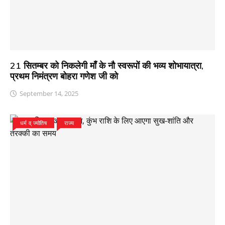
21 सितम्बर को निकलेगी माँ के नौ स्वरूपों की भव्य शोभायात्रा,
प्रथम निमंत्रण बोहरा गणेश जी को
September 14, 2025
धर्म व् ज्योतिष
राज्य