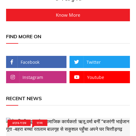
Know More
FIND MORE ON
Facebook
Twitter
Instagram
Youtube
RECENT NEWS
अज़ब-गज़ब
राज्य