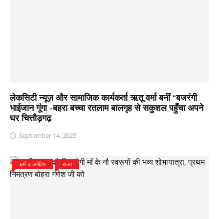
लेकसिटी न्यूज़ और सामाजिक कार्यकर्ता ऋतू वर्मा बनीं “बजरंगी
भाईजान गूंगा -बहरा बच्चा रतलाम बालगृह से सकुशल पहुँचा अपने
घर चित्तौड़गढ़
September 14, 2025
धर्म व् ज्योतिष
राज्य