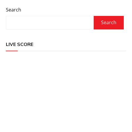
Search
Search
LIVE SCORE