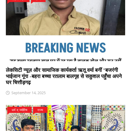
लेकसिटी न्यूज़ और सामाजिक कार्यकर्ता ऋतू वर्मा बनीं “बजरंगी
भाईजान गूंगा -बहरा बच्चा रतलाम बालगृह से सकुशल पहुँचा अपने
घर चित्तौड़गढ़
September 14, 2025
धर्म व् ज्योतिष
राज्य