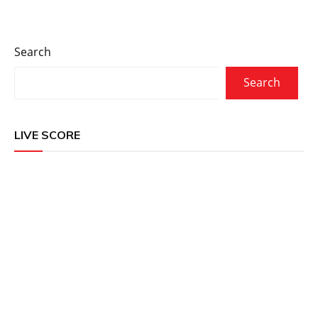
Search
Search
LIVE SCORE