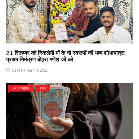
21 सितम्बर को निकलेगी माँ के नौ स्वरूपों की भव्य शोभायात्रा,
प्रथम निमंत्रण बोहरा गणेश जी को
September 14, 2025
धर्म व् ज्योतिष
राज्य