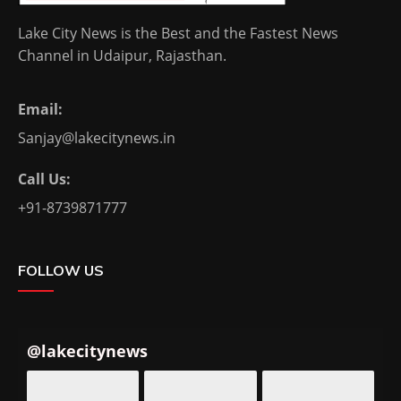
Lake City News is the Best and the Fastest News
Channel in Udaipur, Rajasthan.
Email:
Sanjay@lakecitynews.in
Call Us:
+91-8739871777
FOLLOW US
@
lakecitynews