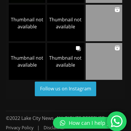
Thumbnail not
Thumbnail not
available
available
Thumbnail not
Thumbnail not
available
available
Follow us on Instagram
©2022 Lake City News, ALL RIGHTS RESERVED.
How can I help you?
Privacy Policy
Disclaimer