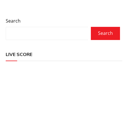
Search
Search
LIVE SCORE