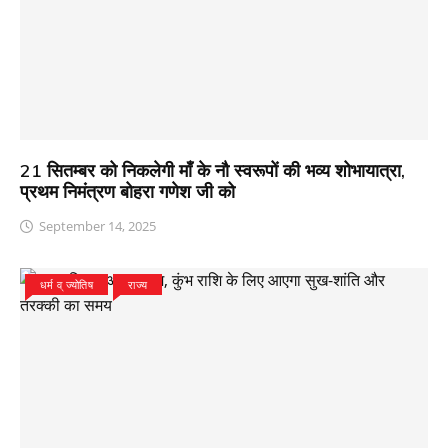
21 सितम्बर को निकलेगी माँ के नौ स्वरूपों की भव्य शोभायात्रा,
प्रथम निमंत्रण बोहरा गणेश जी को
September 14, 2025
धर्म व् ज्योतिष
राज्य