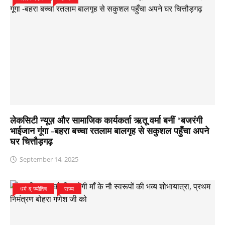
लेकसिटी न्यूज़ और सामाजिक कार्यकर्ता ऋतू वर्मा बनीं “बजरंगी
भाईजान गूंगा -बहरा बच्चा रतलाम बालगृह से सकुशल पहुँचा अपने
घर चित्तौड़गढ़
September 14, 2025
धर्म व् ज्योतिष
राज्य