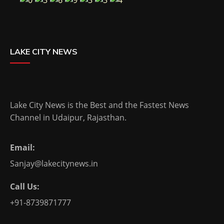
LAKE CITY NEWS
Lake City News is the Best and the Fastest News
Channel in Udaipur, Rajasthan.
Email:
Sanjay@lakecitynews.in
Call Us:
+91-8739871777