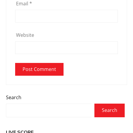
Email
*
Website
Search
Search
LIVE SCORE