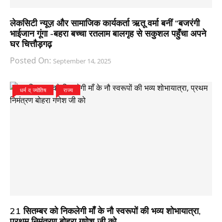
लेकसिटी न्यूज़ और सामाजिक कार्यकर्ता ऋतू वर्मा बनीं “बजरंगी
भाईजान गूंगा -बहरा बच्चा रतलाम बालगृह से सकुशल पहुँचा अपने
घर चित्तौड़गढ़
Posted On:
September 14, 2025
धर्म व् ज्योतिष
राज्य
21 सितम्बर को निकलेगी माँ के नौ स्वरूपों की भव्य शोभायात्रा,
प्रथम निमंत्रण बोहरा गणेश जी को