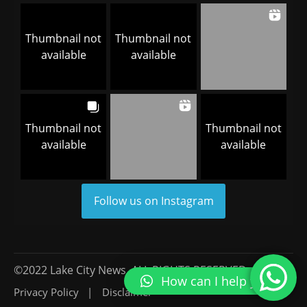
Thumbnail not
Thumbnail not
available
available
Thumbnail not
Thumbnail not
available
available
Follow us on Instagram
©2022 Lake City News, ALL RIGHTS RESERVED.
How can I help you?
Privacy Policy
Disclaimer