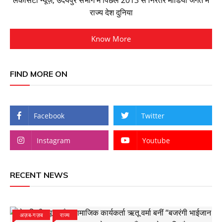
लेकसिटी न्यूज़, उदयपुर संभाग में पिछले 2013 से निरंतर मीडिया जगत में
राज्य देश दुनिया
Know More
FIND MORE ON
Facebook
Twitter
Instagram
Youtube
RECENT NEWS
अज़ब-गज़ब
राज्य