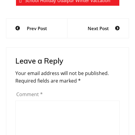
School Holiday Udaipur Winter Vaccation
Post
Prev Post
Next Post
navigation
Leave a Reply
Your email address will not be published.
Required fields are marked
*
Comment
*