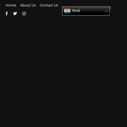
Home
About Us
Contact Us
Hindi