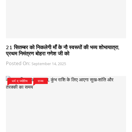
21 सितम्बर को निकलेगी माँ के नौ स्वरूपों की भव्य शोभायात्रा,
प्रथम निमंत्रण बोहरा गणेश जी को
Posted On:
September 14, 2025
धर्म व् ज्योतिष
राज्य