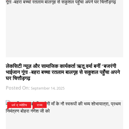
लेकसिटी न्यूज़ और सामाजिक कार्यकर्ता ऋतू वर्मा बनीं “बजरंगी
भाईजान गूंगा -बहरा बच्चा रतलाम बालगृह से सकुशल पहुँचा अपने
घर चित्तौड़गढ़
Posted On:
September 14, 2025
धर्म व् ज्योतिष
राज्य