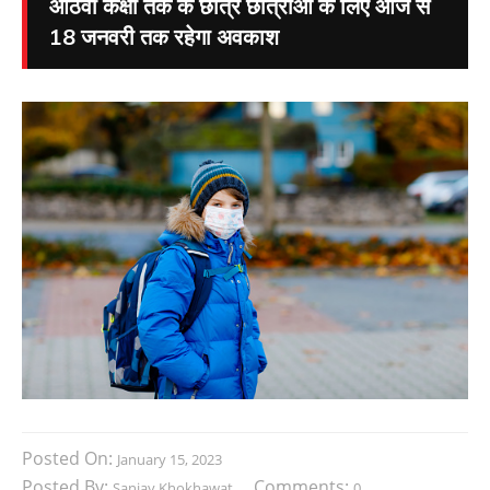
आठवीं कक्षा तक के छात्र छात्राओं के लिए आज से
18 जनवरी तक रहेगा अवकाश
Posted On:
January 15, 2023
Posted By:
Comments:
Sanjay Khokhawat
0