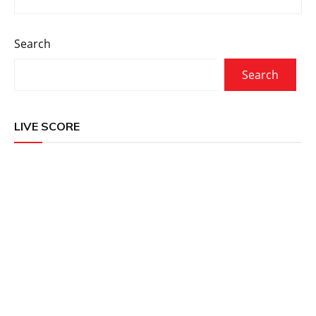
Search
Search
LIVE SCORE