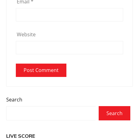
Email
*
Website
Search
Search
LIVE SCORE