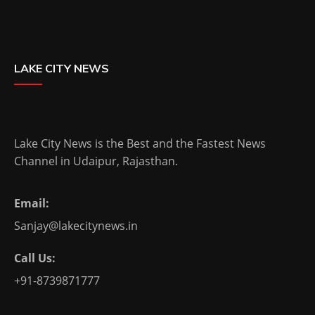
LAKE CITY NEWS
Lake City News is the Best and the Fastest News
Channel in Udaipur, Rajasthan.
Email:
Sanjay@lakecitynews.in
Call Us:
+91-8739871777