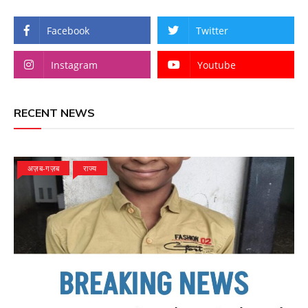
Facebook
Twitter
Instagram
Youtube
RECENT NEWS
अज़ब-गज़ब
राज्य