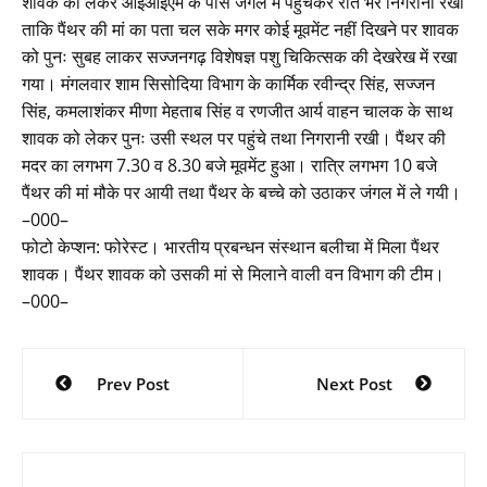
शावक को लेकर आईआईएम के पास जंगल में पहुंचकर रात भर निगरानी रखी
ताकि पैंथर की मां का पता चल सके मगर कोई मूवमेंट नहीं दिखने पर शावक
को पुनः सुबह लाकर सज्जनगढ़ विशेषज्ञ पशु चिकित्सक की देखरेख में रखा
गया। मंगलवार शाम सिसोदिया विभाग के कार्मिक रवीन्द्र सिंह, सज्जन
सिंह, कमलाशंकर मीणा मेहताब सिंह व रणजीत आर्य वाहन चालक के साथ
शावक को लेकर पुनः उसी स्थल पर पहुंचे तथा निगरानी रखी। पैंथर की
मदर का लगभग 7.30 व 8.30 बजे मूवमेंट हुआ। रात्रि लगभग 10 बजे
पैंथर की मां मौके पर आयी तथा पैंथर के बच्चे को उठाकर जंगल में ले गयी।
–000–
फोटो केप्शन: फोरेस्ट। भारतीय प्रबन्धन संस्थान बलीचा में मिला पैंथर
शावक। पैंथर शावक को उसकी मां से मिलाने वाली वन विभाग की टीम।
–000–
Post
Prev Post
Next Post
navigation