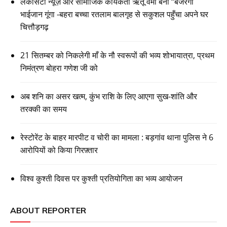
लेकसिटी न्यूज़ और सामाजिक कार्यकर्ता ऋतू वर्मा बनीं “बजरंगी
भाईजान गूंगा -बहरा बच्चा रतलाम बालगृह से सकुशल पहुँचा अपने घर
चित्तौड़गढ़
21 सितम्बर को निकलेगी माँ के नौ स्वरूपों की भव्य शोभायात्रा, प्रथम
निमंत्रण बोहरा गणेश जी को
अब शनि का असर खत्म, कुंभ राशि के लिए आएगा सुख-शांति और
तरक्की का समय
रेस्टोरेंट के बाहर मारपीट व चोरी का मामला : बड़गांव थाना पुलिस ने 6
आरोपियों को किया गिरफ़्तार
विश्व कुश्ती दिवस पर कुश्ती प्रतियोगिता का भव्य आयोजन
ABOUT REPORTER