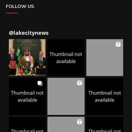
FOLLOW US
@
lakecitynews
Thumbnail not
available
Thumbnail not
Thumbnail not
available
available
Thumbnail not
Thumbnail not