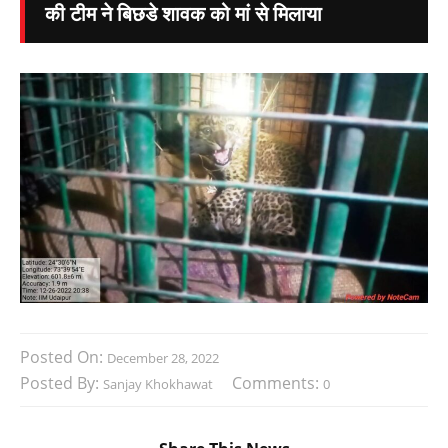
की टीम ने बिछडे शावक को मां से मिलाया
Posted On:
December 28, 2022
Posted By:
Comments:
Sanjay Khokhawat
0