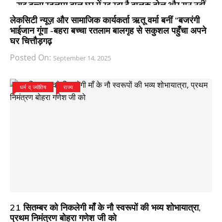
लेकसिटी न्यूज़ और सामाजिक कार्यकर्ता ऋतू वर्मा बनीं “बजरंगी
भाईजान गूंगा -बहरा बच्चा रतलाम बालगृह से सकुशल पहुँचा अपने
घर चित्तौड़गढ़
Posted On:
September 14, 2025
धर्म व् ज्योतिष
राज्य
21 सितम्बर को निकलेगी माँ के नौ स्वरूपों की भव्य शोभायात्रा,
प्रथम निमंत्रण बोहरा गणेश जी को