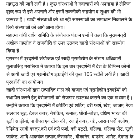
महसूस की जानें लगी है। कुछ संस्थाओं ने नवाचारों को अपनाया है लेकिन
वृह्द रूप से इसे अपनाने और इसमें तकनीकी सहयोग व सुधार की भी
जरूरत है। खादी संस्थाओं को आ रही समस्याओं का समाधान निकालने के
लिये संस्थाओं को आगे आना होगा।
महात्मा गांधी दर्शन समिति के संयोजक पंकज शर्मा ने कहा कि मुख्यमंत्री
अशोक गहलोत ने राजनीति से उपर उठकर खादी संस्थाओं को सहयोग
किया है।
प्रारम्भ में प्रदर्शनी संयोजक एवं खादी ग्रामोद्योग के संभाग अधिकारी
गुलाबसिंह गरासिया ने बताया कि इस बार प्रदर्शनी में देश के विभिन्न कोनों
से आयी खादी एवं ग्रामोद्योग इकाईयेां की कुल 105 स्टॉलें लगी है। खादी
प्रदर्शनी का आयोजन
खादी संस्थाओं द्वारा उत्पादित माल को बाजार एवं ग्रामोद्योग इकाईयों को
स्थापित करने हेतु बेरोजगारों को रोजगार उपलब्ध कराने का एक माध्यम है।
उन्होंने बताया कि प्रदर्शनी में कोटिंग एवं शर्टिग, दरी फर्श, खेश, जाजम, रेजा
सलवार सूट, टेबल कवर, नेपकिन, रूमाल, धोती-जोड़ा, दक्षिण भारत की
सूती साड़ीयां, पानीपत एवं टोंक की , रजाई कवर, गद्दे , आसन पर्दाे क्लोथ,
रेडिमेड खादी वस्त्र,दरी एवं दरी फर्श, दरी पट्टी, गलिचा, गलिचा सेट, सूती
जाकेट, आदि आकर्षक उत्पाद,जैसलमेर , बीकानेर, बाड़मेर, आमेट, देवगढ़ के