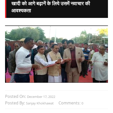
खादी को आगे बढ़ानें के लिये उसमें नवाचार की
आवश्यकता
Posted On:
December 17, 2022
Posted By:
Comments:
Sanjay Khokhawat
0