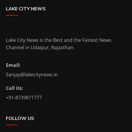
LAKE CITY NEWS
Lake City News is the Best and the Fastest News
Channel in Udaipur, Rajasthan.
Email:
Sanjay@lakecitynews.in
Call Us:
+91-8739871777
FOLLOW US