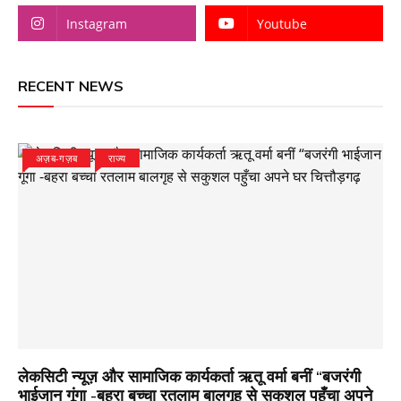
Instagram
Youtube
RECENT NEWS
अज़ब-गज़ब
राज्य
लेकसिटी न्यूज़ और सामाजिक कार्यकर्ता ऋतू वर्मा बनीं “बजरंगी
भाईजान गूंगा -बहरा बच्चा रतलाम बालगृह से सकुशल पहुँचा अपने