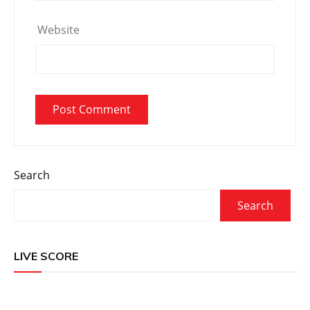
Website
Search
Search
LIVE SCORE