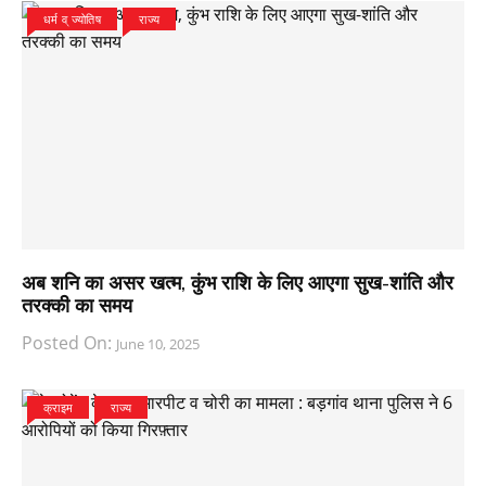
धर्म व् ज्योतिष
राज्य
अब शनि का असर खत्म, कुंभ राशि के लिए आएगा सुख-शांति और
तरक्की का समय
Posted On:
June 10, 2025
क्राइम
राज्य