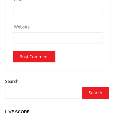
Website
Search
Search
LIVE SCORE