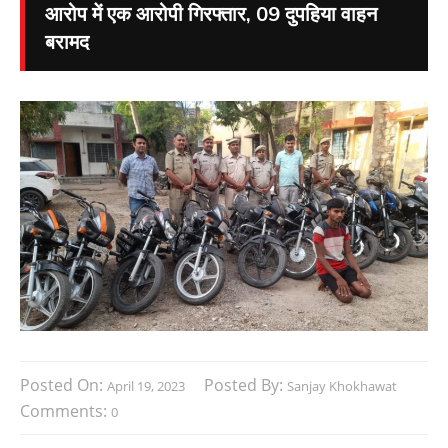
आरोप में एक आरोपी गिरफ्तार, 09 दुपहिया वाहन
बरामद
Posted On:
Posted By:
April 19, 2023
Sanjay Khokhawat
Comments:
0