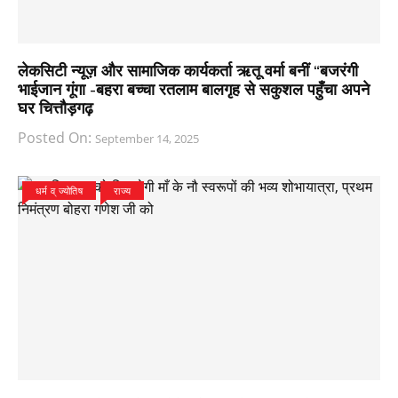
लेकसिटी न्यूज़ और सामाजिक कार्यकर्ता ऋतू वर्मा बनीं “बजरंगी
भाईजान गूंगा -बहरा बच्चा रतलाम बालगृह से सकुशल पहुँचा अपने
घर चित्तौड़गढ़
Posted On:
September 14, 2025
धर्म व् ज्योतिष
राज्य