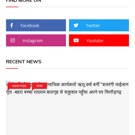
Facebook
Twitter
Instagram
Youtube
RECENT NEWS
अज़ब-गज़ब
राज्य