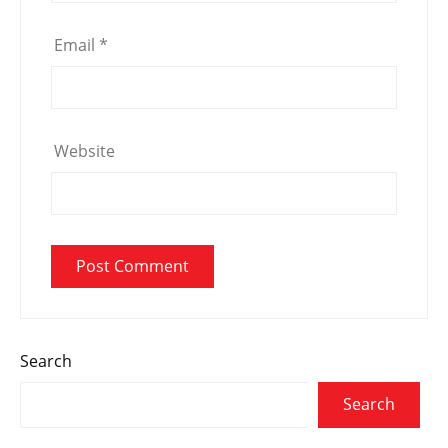
Email
*
Website
Search
Search