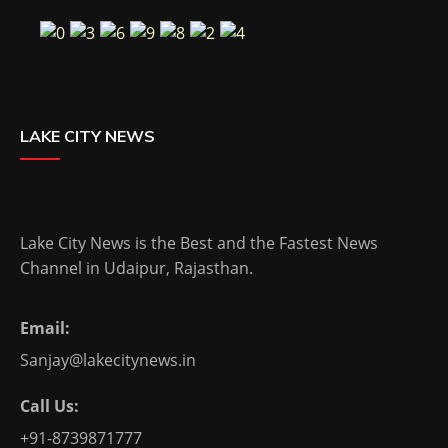
LAKE CITY NEWS
Lake City News is the Best and the Fastest News
Channel in Udaipur, Rajasthan.
Email:
Sanjay@lakecitynews.in
Call Us:
+91-8739871777