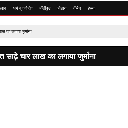
ज्ञान
धर्म व् ज्योतिष
बॉलीवुड
विज्ञान
वीमेन
हेल्थ
ाख का लगाया जुर्माना
 साढ़े चार लाख का लगाया जुर्माना