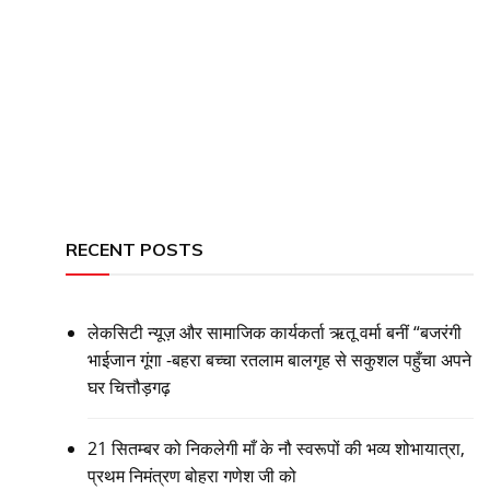
RECENT POSTS
लेकसिटी न्यूज़ और सामाजिक कार्यकर्ता ऋतू वर्मा बनीं “बजरंगी
भाईजान गूंगा -बहरा बच्चा रतलाम बालगृह से सकुशल पहुँचा अपने
घर चित्तौड़गढ़
21 सितम्बर को निकलेगी माँ के नौ स्वरूपों की भव्य शोभायात्रा,
प्रथम निमंत्रण बोहरा गणेश जी को