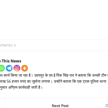
ments:
0
e This News
 साथ कार्य किया जा रहा है। उदयपुर के एम ई पिंक सिंह राव ने बताया कि उनकी टीम 
 लाख 56 हजार रुपए का जुर्माना लगाया। उन्होंने बताया कि एक ट्रक पुलिस थाना
नुसार अग्रिम कार्यवाही जारी है।
Next Post