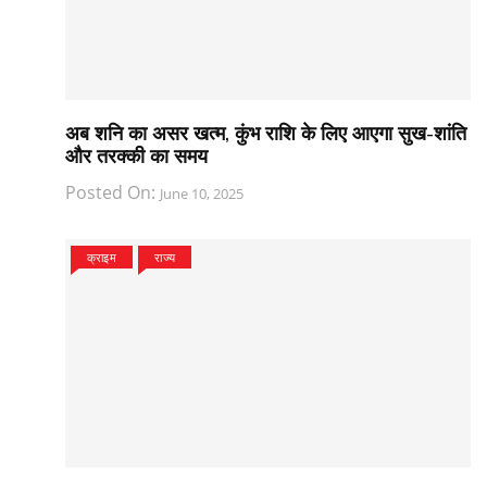
अब शनि का असर खत्म, कुंभ राशि के लिए आएगा सुख-शांति
और तरक्की का समय
Posted On:
June 10, 2025
क्राइम
राज्य