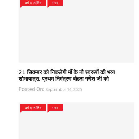
धर्म व् ज्योतिष
राज्य
21 सितम्बर को निकलेगी माँ के नौ स्वरूपों की भव्य
शोभायात्रा, प्रथम निमंत्रण बोहरा गणेश जी को
Posted On:
September 14, 2025
धर्म व् ज्योतिष
राज्य