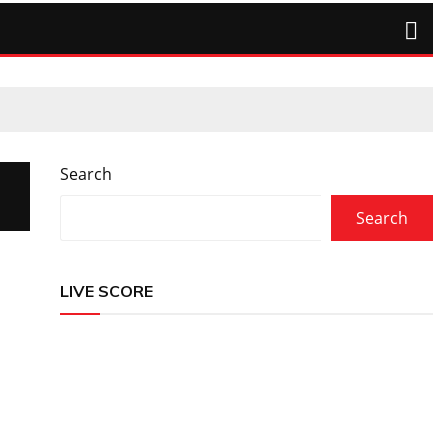
Search
Search
LIVE SCORE