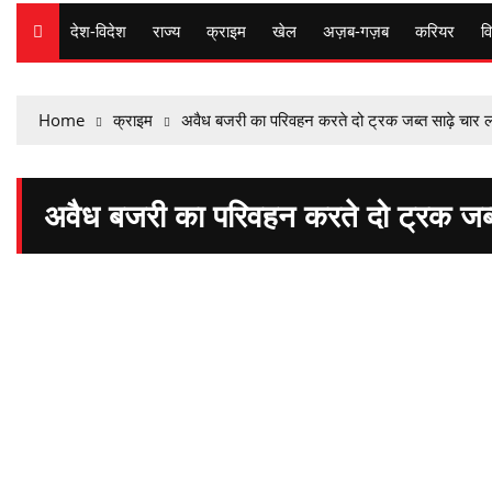
देश-विदेश
राज्य
क्राइम
खेल
अज़ब-गज़ब
करियर
वि
Home
क्राइम
अवैध बजरी का परिवहन करते दो ट्रक जब्त साढ़े चार ल
अवैध बजरी का परिवहन करते दो ट्रक जब्त