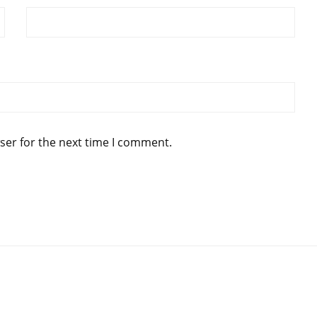
ser for the next time I comment.