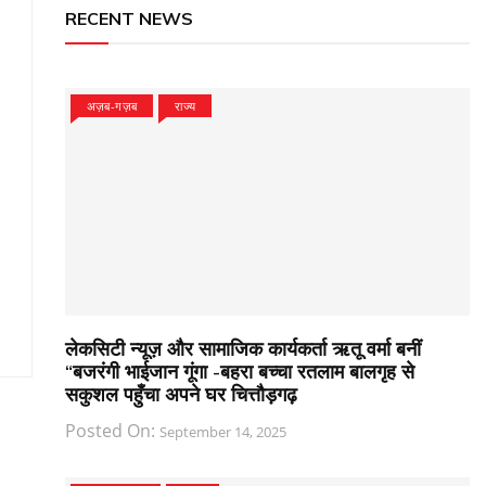
RECENT NEWS
अज़ब-गज़ब
राज्य
लेकसिटी न्यूज़ और सामाजिक कार्यकर्ता ऋतू वर्मा बनीं
“बजरंगी भाईजान गूंगा -बहरा बच्चा रतलाम बालगृह से
सकुशल पहुँचा अपने घर चित्तौड़गढ़
Posted On:
September 14, 2025