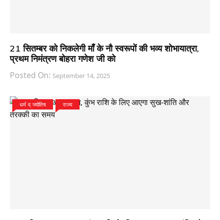
21 सितम्बर को निकलेगी माँ के नौ स्वरूपों की भव्य शोभायात्रा,
प्रथम निमंत्रण बोहरा गणेश जी को
Posted On:
September 14, 2025
धर्म व् ज्योतिष
राज्य