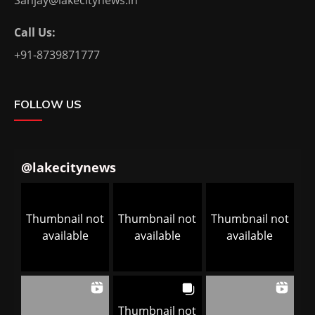
Sanjay@lakecitynews.in
Call Us:
+91-8739871777
FOLLOW US
@
lakecitynews
Thumbnail not
Thumbnail not
Thumbnail not
available
available
available
Thumbnail not