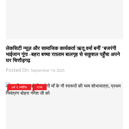
लेकसिटी न्यूज़ और सामाजिक कार्यकर्ता ऋतू वर्मा बनीं “बजरंगी
भाईजान गूंगा -बहरा बच्चा रतलाम बालगृह से सकुशल पहुँचा अपने
घर चित्तौड़गढ़
Posted On:
September 14, 2025
धर्म व् ज्योतिष
राज्य