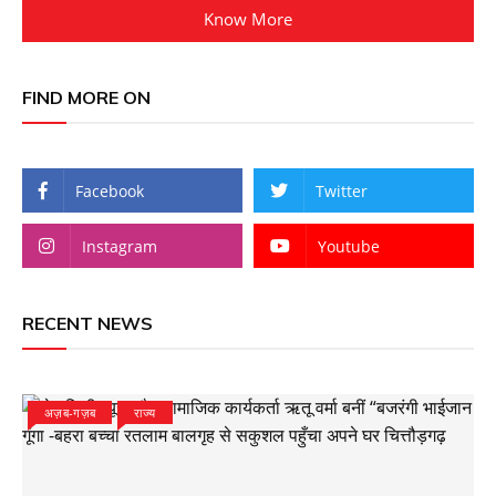
Know More
FIND MORE ON
Facebook
Twitter
Instagram
Youtube
RECENT NEWS
अज़ब-गज़ब
राज्य