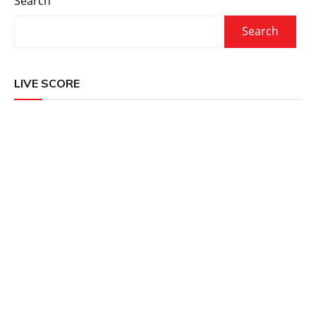
Search
Search
LIVE SCORE